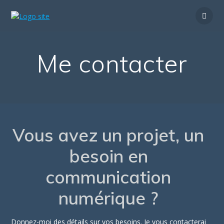
Passer
au
contenu
Me contacter
Vous avez un projet, un
besoin en
communication
numérique ?
Donnez-moi des détails sur vos besoins. Je vous contacterai